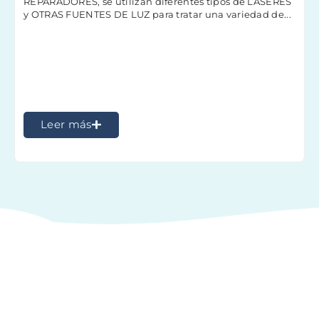
REPARADORES, se utilizan diferentes tipos de LASERES
y OTRAS FUENTES DE LUZ para tratar una variedad de...
Leer más