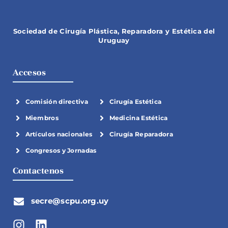
Sociedad de Cirugía Plástica, Reparadora y Estética del
Uruguay
Accesos
Comisión directiva
Cirugía Estética
Miembros
Medicina Estética
Artículos nacionales
Cirugía Reparadora
Congresos y Jornadas
Contactenos
secre@scpu.org.uy
I
L
n
i