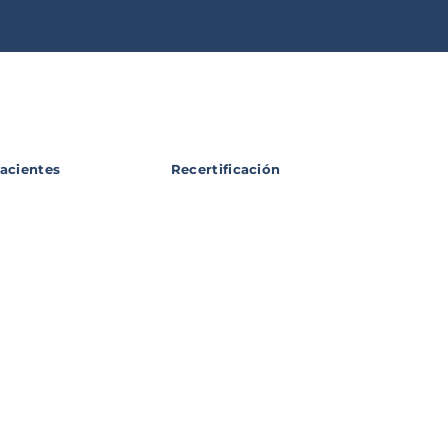
acientes
Recertificación