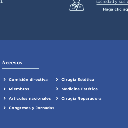
d.
sociedad y sus 
Haga clic aq
Accesos
Comisión directiva
Cirugía Estética
Miembros
Medicina Estética
Artículos nacionales
Cirugía Reparadora
Congresos y Jornadas