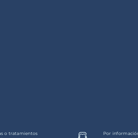
as o tratamientos
Por información