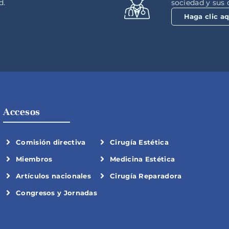
d.
sociedad y sus 
Haga clic aq
Accesos
Comisión directiva
Cirugía Estética
Miembros
Medicina Estética
Artículos nacionales
Cirugía Reparadora
Congresos y Jornadas