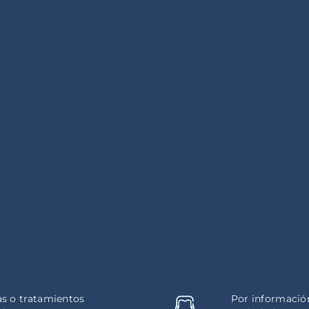
as o tratamientos
Por información