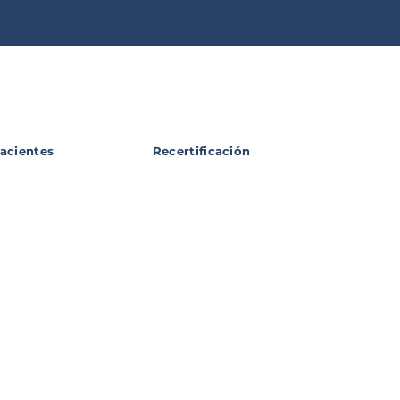
acientes
Recertificación